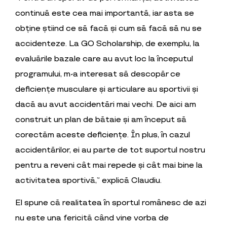
continuă este cea mai importantă, iar asta se
obține știind ce să facă și cum să facă să nu se
accidenteze. La GO Scholarship, de exemplu, la
evaluările bazale care au avut loc la începutul
programului, m-a interesat să descopăr ce
deficiențe musculare și articulare au sportivii și
dacă au avut accidentări mai vechi. De aici am
construit un plan de bătaie și am început să
corectăm aceste deficiențe. În plus, în cazul
accidentărilor, ei au parte de tot suportul nostru
pentru a reveni cât mai repede și cât mai bine la
activitatea sportivă,” explică Claudiu.
El spune că realitatea în sportul românesc de azi
nu este una fericită când vine vorba de