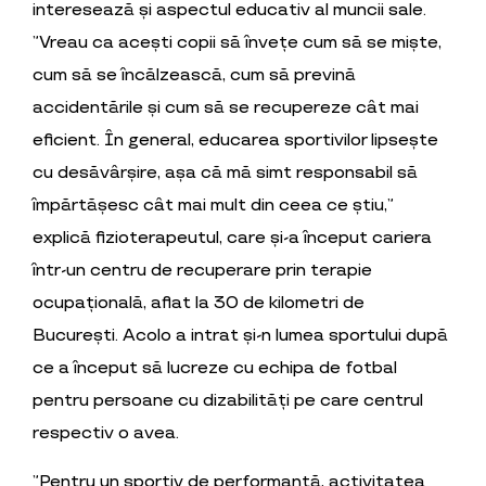
interesează și aspectul educativ al muncii sale.
”Vreau ca acești copii să învețe cum să se miște,
cum să se încălzească, cum să prevină
accidentările și cum să se recupereze cât mai
eficient. În general, educarea sportivilor lipsește
cu desăvârșire, așa că mă simt responsabil să
împărtășesc cât mai mult din ceea ce știu,”
explică fizioterapeutul, care și-a început cariera
într-un centru de recuperare prin terapie
ocupațională, aflat la 30 de kilometri de
București. Acolo a intrat și-n lumea sportului după
ce a început să lucreze cu echipa de fotbal
pentru persoane cu dizabilități pe care centrul
respectiv o avea.
”Pentru un sportiv de performanță, activitatea