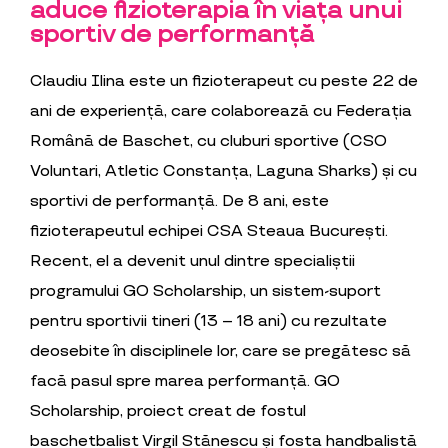
aduce fizioterapia în viața unui
sportiv de performanță
Claudiu Ilina este un fizioterapeut cu peste 22 de
ani de experiență, care colaborează cu Federația
Română de Baschet, cu cluburi sportive (CSO
Voluntari, Atletic Constanța, Laguna Sharks) și cu
sportivi de performanță. De 8 ani, este
fizioterapeutul echipei CSA Steaua București.
Recent, el a devenit unul dintre specialiștii
programului GO Scholarship, un sistem-suport
pentru sportivii tineri (13 – 18 ani) cu rezultate
deosebite în disciplinele lor, care se pregătesc să
facă pasul spre marea performanță. GO
Scholarship, proiect creat de fostul
baschetbalist Virgil Stănescu și fosta handbalistă