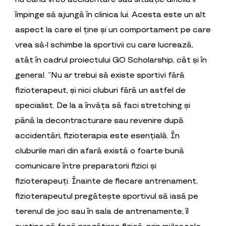
împinge să ajungă în clinica lui. Acesta este un alt
aspect la care el ține și un comportament pe care
vrea să-l schimbe la sportivii cu care lucrează,
atât în cadrul proiectului GO Scholarship, cât și în
general. ”Nu ar trebui să existe sportivi fără
fizioterapeut, și nici cluburi fără un astfel de
specialist. De la a învăța să faci stretching și
până la decontracturare sau revenire după
accidentări, fizioterapia este esențială. În
cluburile mari din afară există o foarte bună
comunicare între preparatorii fizici și
fizioterapeuți. Înainte de fiecare antrenament,
fizioterapeutul pregătește sportivul să iasă pe
terenul de joc sau în sala de antrenamente, îl