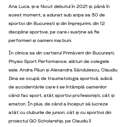
Ana Luca, și-a făcut debutul în 2021 și, până în
acest moment, a adunat sub aripa sa 30 de
sportivi din București și din împrejurimi, din 12
discipline sportive, pe care-i susține să fie
performeri și oameni mai buni.
În clinica sa din cartierul Primăverii din București,
Physio Sport Performance, alături de colegele
sale, Andra Păun și Alexandra Săndulescu, Claudiu
Ilina se ocupă de traumatologia sportivă, adică
de accidentările care li se întâmplă oamenilor
când fac sport, atât sportivi profesioniști, cât și
amatori. În plus, de când a început să lucreze
atât cu cluburile de juniori, cât și cu sportivii din
proiectul GO Scholarship, pe Claudiu îl